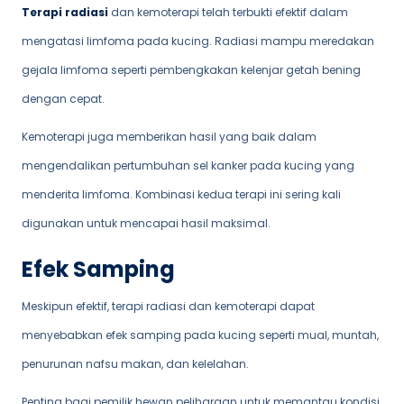
Terapi radiasi
dan kemoterapi telah terbukti efektif dalam
mengatasi limfoma pada kucing. Radiasi mampu meredakan
gejala limfoma seperti pembengkakan kelenjar getah bening
dengan cepat.
Kemoterapi juga memberikan hasil yang baik dalam
mengendalikan pertumbuhan sel kanker pada kucing yang
menderita limfoma. Kombinasi kedua terapi ini sering kali
digunakan untuk mencapai hasil maksimal.
Efek Samping
Meskipun efektif, terapi radiasi dan kemoterapi dapat
menyebabkan efek samping pada kucing seperti mual, muntah,
penurunan nafsu makan, dan kelelahan.
Penting bagi pemilik hewan peliharaan untuk memantau kondisi