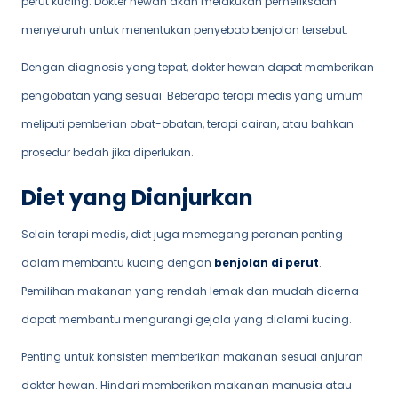
perut kucing. Dokter hewan akan melakukan pemeriksaan
menyeluruh untuk menentukan penyebab benjolan tersebut.
Dengan diagnosis yang tepat, dokter hewan dapat memberikan
pengobatan yang sesuai. Beberapa terapi medis yang umum
meliputi pemberian obat-obatan, terapi cairan, atau bahkan
prosedur bedah jika diperlukan.
Diet yang Dianjurkan
Selain terapi medis, diet juga memegang peranan penting
dalam membantu kucing dengan
benjolan di perut
.
Pemilihan makanan yang rendah lemak dan mudah dicerna
dapat membantu mengurangi gejala yang dialami kucing.
Penting untuk konsisten memberikan makanan sesuai anjuran
dokter hewan. Hindari memberikan makanan manusia atau