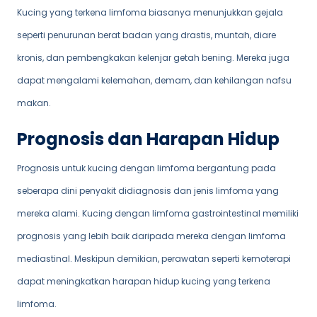
Kucing yang terkena limfoma biasanya menunjukkan gejala
seperti penurunan berat badan yang drastis, muntah, diare
kronis, dan pembengkakan kelenjar getah bening. Mereka juga
dapat mengalami kelemahan, demam, dan kehilangan nafsu
makan.
Prognosis dan Harapan Hidup
Prognosis untuk kucing dengan limfoma bergantung pada
seberapa dini penyakit didiagnosis dan jenis limfoma yang
mereka alami. Kucing dengan limfoma gastrointestinal memiliki
prognosis yang lebih baik daripada mereka dengan limfoma
mediastinal. Meskipun demikian, perawatan seperti kemoterapi
dapat meningkatkan harapan hidup kucing yang terkena
limfoma.