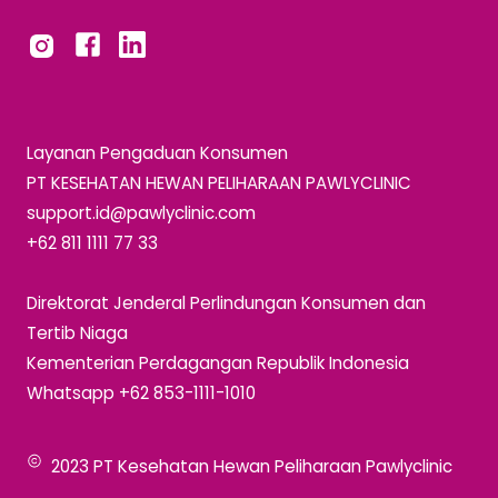
Layanan Pengaduan Konsumen
PT KESEHATAN HEWAN PELIHARAAN PAWLYCLINIC
support.id@pawlyclinic.com
+62 811 1111 77 33
Direktorat Jenderal Perlindungan Konsumen dan
Tertib Niaga
Kementerian Perdagangan Republik Indonesia
Whatsapp +62 853-1111-1010
2023 PT Kesehatan Hewan Peliharaan Pawlyclinic